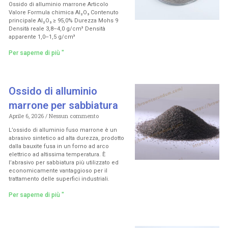
Ossido di alluminio marrone Articolo
Valore Formula chimica Al₂O₃ Contenuto
principale Al₂O₃ ≥ 95,0% Durezza Mohs 9
Densità reale 3,8–4,0 g/cm³ Densità
apparente 1,0–1,5 g/cm³
Per saperne di più "
Ossido di alluminio
marrone per sabbiatura
Aprile 6, 2026
Nessun commento
L’ossido di alluminio fuso marrone è un
abrasivo sintetico ad alta durezza, prodotto
dalla bauxite fusa in un forno ad arco
elettrico ad altissima temperatura. È
l’abrasivo per sabbiatura più utilizzato ed
economicamente vantaggioso per il
trattamento delle superfici industriali.
Per saperne di più "