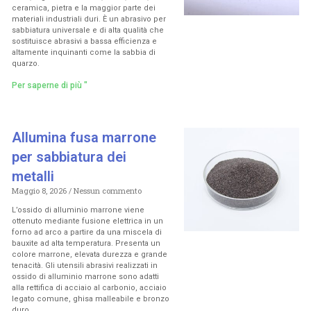
ceramica, pietra e la maggior parte dei
materiali industriali duri. È un abrasivo per
sabbiatura universale e di alta qualità che
sostituisce abrasivi a bassa efficienza e
altamente inquinanti come la sabbia di
quarzo.
Per saperne di più "
Allumina fusa marrone
per sabbiatura dei
metalli
Maggio 8, 2026
Nessun commento
L’ossido di alluminio marrone viene
ottenuto mediante fusione elettrica in un
forno ad arco a partire da una miscela di
bauxite ad alta temperatura. Presenta un
colore marrone, elevata durezza e grande
tenacità. Gli utensili abrasivi realizzati in
ossido di alluminio marrone sono adatti
alla rettifica di acciaio al carbonio, acciaio
legato comune, ghisa malleabile e bronzo
duro.