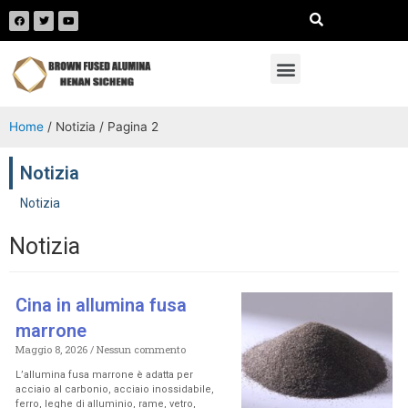
Home
/ Notizia / Pagina 2
Notizia
Notizia
Notizia
Cina in allumina fusa
marrone
Maggio 8, 2026
Nessun commento
L’allumina fusa marrone è adatta per
acciaio al carbonio, acciaio inossidabile,
ferro, leghe di alluminio, rame, vetro,