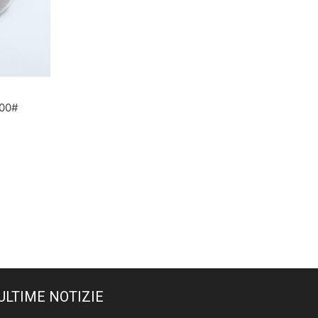
400#
ULTIME NOTIZIE