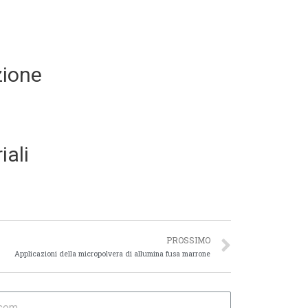
zione
iali
PROSSIMO
Applicazioni della micropolvera di allumina fusa marrone