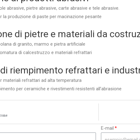
e abrasive, pietre abrasive, carte abrasive e tele abrasive.
r la produzione di paste per macinazione pesante
one di pietre e materiali da costru
lana di granito, marmo e pietra artificiale
omatura di calcestruzzo e materiali refrattari
 di riempimento refrattari e industr
 materiali refrattari ad alta temperatura
pimento per ceramiche e rivestimenti resistenti all’abrasione
rrone
E-mail