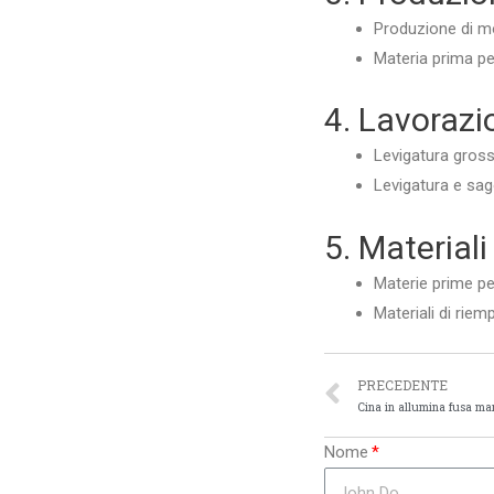
Produzione di mol
Materia prima pe
4. Lavorazi
Levigatura grosso
Levigatura e sag
5. Materiali
Materie prime per
Materiali di riem
PRECEDENTE
Cina in allumina fusa ma
Nome