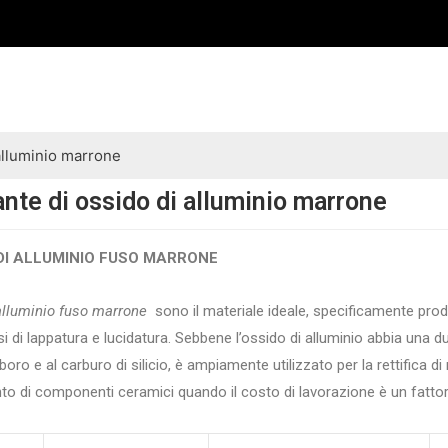
 alluminio marrone
ante di ossido di alluminio marrone
 DI ALLUMINIO FUSO MARRONE
 alluminio fuso marrone
sono il materiale ideale, specificamente prodo
si di lappatura e lucidatura. Sebbene l’ossido di alluminio abbia una d
oro e al carburo di silicio, è ampiamente utilizzato per la rettifica di ma
ento di componenti ceramici quando il costo di lavorazione è un fatto