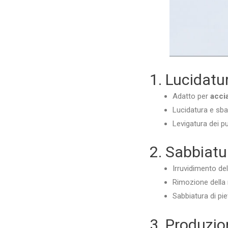
1. Lucidatur
Adatto per
accia
Lucidatura e sba
Levigatura dei pu
2. Sabbiatu
Irruvidimento del
Rimozione della r
Sabbiatura di pie
3. Produzio