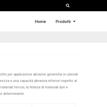
Home
Prodotti
tto per applicazioni abrasive generiche in utensili
urezza e una capacità abrasiva inferiori rispetto al
teriali ferrosi, la finitura di materiali duri e
re determinante.