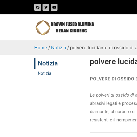
Home
/
Notizia
/ polvere lucidante di ossido di
polvere lucid
Notizia
Notizia
POLVERE DI OSSIDO
Le polveri di ossido di
abrasivi legati e proces
diamante, al carburo di b
resistenti e il riempim