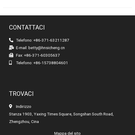
CONTATTACI
Telefono: +86-371-63211287
E-mail:
betty@hnsicheng.cn
Fax: +86-371-60305637
Telefono: +86-15738804601
TROVACI
Indirizzo
Stanza 1903, Yaxing Times Square, Songshan South Road,
Zhengzhou, Cina
Mappa del sito