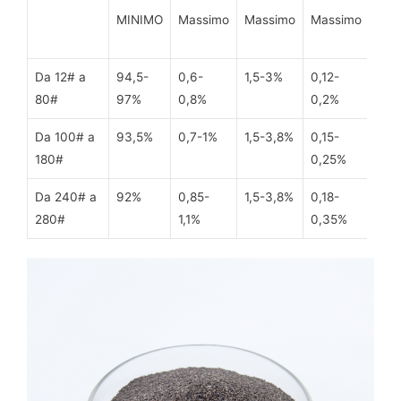
MINIMO
Massimo
Massimo
Massimo
Da 12# a
94,5-
0,6-
1,5-3%
0,12-
80#
97%
0,8%
0,2%
Da 100# a
93,5%
0,7-1%
1,5-3,8%
0,15-
180#
0,25%
Da 240# a
92%
0,85-
1,5-3,8%
0,18-
280#
1,1%
0,35%