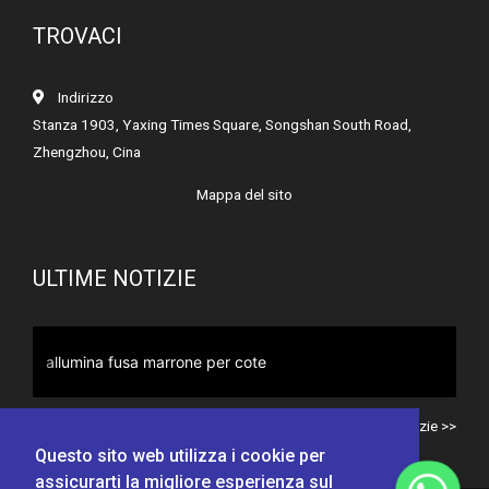
TROVACI
Indirizzo
Stanza 1903, Yaxing Times Square, Songshan South Road,
Zhengzhou, Cina
Mappa del sito
ULTIME NOTIZIE
Allumina fusa marrone per dischi lamellari
Tutte le notizie >>
Questo sito web utilizza i cookie per
assicurarti la migliore esperienza sul