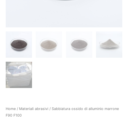
Home
/
Materiali abrasivi
/ Sabbiatura ossido di alluminio marrone
F90 F100