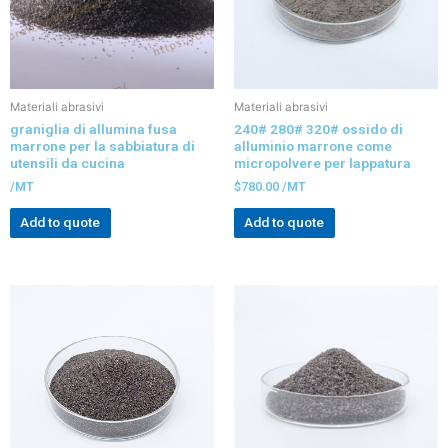
Materiali abrasivi
Materiali abrasivi
graniglia di allumina fusa
240# 280# 320# ossido di
marrone per la sabbiatura di
alluminio marrone come
utensili da cucina
micropolvere per lappatura
/MT
$
780.00
/MT
Add to quote
Add to quote