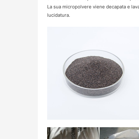
La sua micropolvere viene decapata e lava
lucidatura.