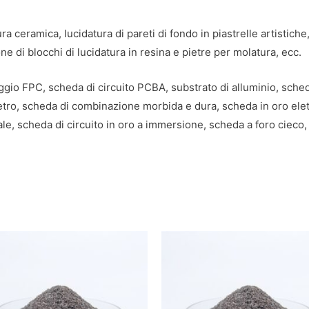
ra ceramica, lucidatura di pareti di fondo in piastrelle artistich
ione di blocchi di lucidatura in resina e pietre per molatura, ecc.
ggio FPC, scheda di circuito PCBA, substrato di alluminio, sch
etro, scheda di combinazione morbida e dura, scheda in oro elett
le, scheda di circuito in oro a immersione, scheda a foro cieco,