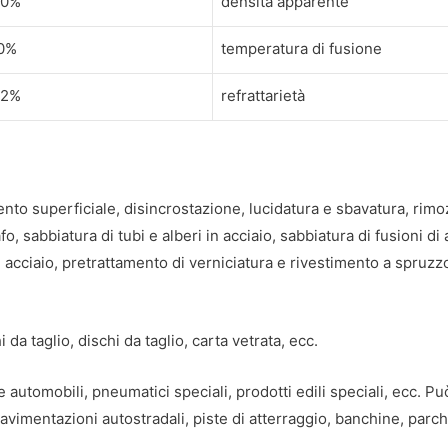
30%
densità apparente
00%
temperatura di fusione
42%
refrattarietà
mento superficiale, disincrostazione, lucidatura e sbavatura, rimo
o, sabbiatura di tubi e alberi in acciaio, sabbiatura di fusioni di
di acciaio, pretrattamento di verniciatura e rivestimento a spruz
da taglio, dischi da taglio, carta vetrata, ecc.
e automobili, pneumatici speciali, prodotti edili speciali, ecc. 
pavimentazioni autostradali, piste di atterraggio, banchine, parch