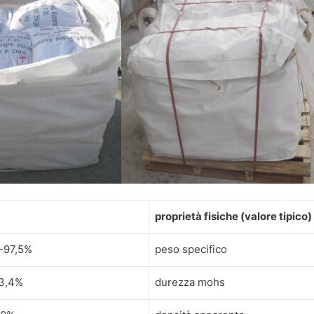
proprietà fisiche (valore tipico)
-97,5%
peso specifico
3,4%
durezza mohs