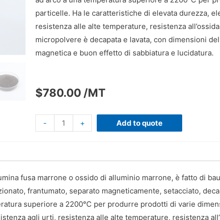
particelle. Ha le caratteristiche di elevata durezza, el
resistenza alle alte temperature, resistenza all’ossid
micropolvere è decapata e lavata, con dimensioni del
magnetica e buon effetto di sabbiatura e lucidatura.
$
780.00
/MT
-
+
Add to quote
umina fusa marrone o ossido di alluminio marrone, è fatto di bau
lezionato, frantumato, separato magneticamente, setacciato, decap
ratura superiore a 2200℃ per produrre prodotti di varie dimensio
istenza agli urti, resistenza alle alte temperature, resistenza al