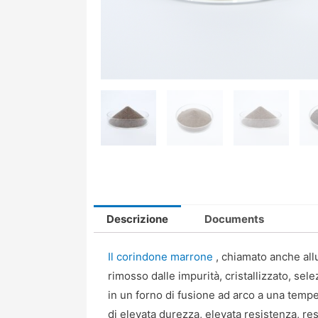
Descrizione
Documents
Il corindone marrone
, chiamato anche all
rimosso dalle impurità, cristallizzato, se
in un forno di fusione ad arco a una tempe
di elevata durezza, elevata resistenza, res