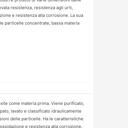
evata resistenza, resistenza agli urti,
azione e resistenza alla corrosione. La sua
le particelle concentrate, bassa materia
xite come materia prima. Viene purificato,
ato, lavato e classificato idraulicamente
ni delle particelle. Ha le caratteristiche
l’ossidazione e resistenza alla corrosione.