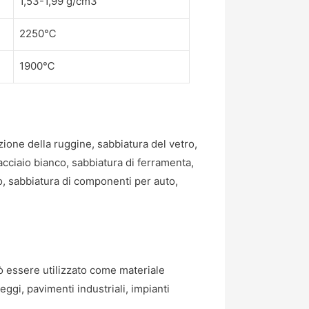
1,53-1,99 g/cm3
2250℃
1900℃
zione della ruggine, sabbiatura del vetro,
 acciaio bianco, sabbiatura di ferramenta,
zo, sabbiatura di componenti per auto,
Può essere utilizzato come materiale
eggi, pavimenti industriali, impianti