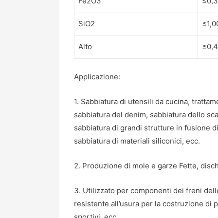
Fe2O3
≤0,
SiO2
≤1,
Alto
≤0,
Applicazione:
1. Sabbiatura di utensili da cucina, tratta
sabbiatura del denim, sabbiatura dello scaf
sabbiatura di grandi strutture in fusione 
sabbiatura di materiali siliconici, ecc.
2. Produzione di mole e garze Fette, dischi 
3. Utilizzato per componenti dei freni dell
resistente all’usura per la costruzione di 
sportivi, ecc.