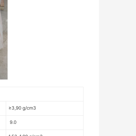
≥3,90 g/cm3
9.0