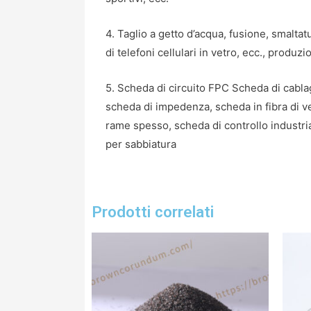
4. Taglio a getto d’acqua, fusione, smaltatu
di telefoni cellulari in vetro, ecc., produz
5. Scheda di circuito FPC Scheda di cabla
scheda di impedenza, scheda in fibra di v
rame spesso, scheda di controllo industria
per sabbiatura
Prodotti correlati