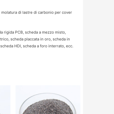
e, molatura di lastre di carbonio per cover
eda rigida PCB, scheda a mezzo misto,
rico, scheda placcata in oro, scheda in
 scheda HDI, scheda a foro interrato, ecc.