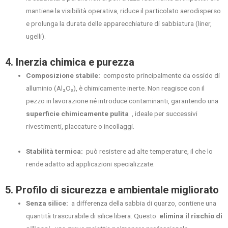
mantiene la visibilità operativa, riduce il particolato aerodisperso
e prolunga la durata delle apparecchiature di sabbiatura (liner,
ugelli).
4. Inerzia chimica e purezza
Composizione stabile:
composto principalmente da ossido di
alluminio (Al₂O₃), è chimicamente inerte. Non reagisce con il
pezzo in lavorazione né introduce contaminanti, garantendo una
superficie chimicamente pulita
, ideale per successivi
rivestimenti, placcature o incollaggi.
Stabilità termica:
può resistere ad alte temperature, il che lo
rende adatto ad applicazioni specializzate.
5. Profilo di sicurezza e ambientale migliorato
Senza silice:
a differenza della sabbia di quarzo, contiene una
quantità trascurabile di silice libera. Questo
elimina il rischio di