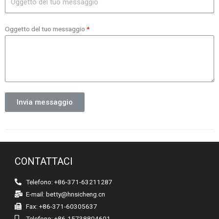
Oggetto del tuo messaggio
Invia messaggio
CONTATTACI
Telefono: +86-371-63211287
E-mail:
betty@hnsicheng.cn
Fax: +86-371-60305637
Telefono: +86-15738804601