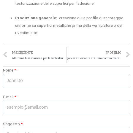
testurizzazione delle superfici per l’adesione.
Produzione generale:
creazione di un profilo di ancoraggio
uniforme su superfici metalliche prima della verniciatura o del
rivestimento.
PRECEDENTE
PROSSIMO
Allumina fusa marrone per la sabbiatura di componenti per auto
polvere lucidante di allumina fusa marrone
Nome
E-mail
Soggetto