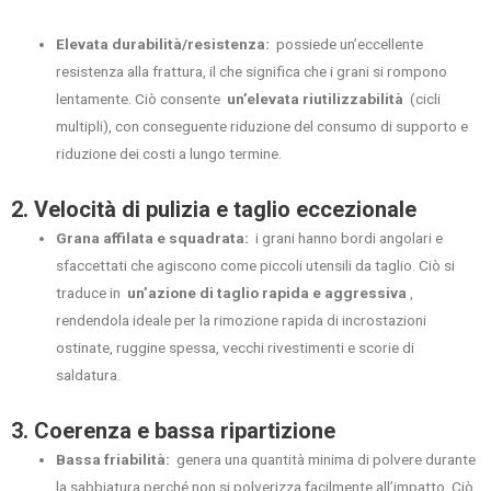
Elevata durabilità/resistenza:
possiede un’eccellente
resistenza alla frattura, il che significa che i grani si rompono
lentamente. Ciò consente
un’elevata riutilizzabilità
(cicli
multipli), con conseguente riduzione del consumo di supporto e
riduzione dei costi a lungo termine.
2. Velocità di pulizia e taglio eccezionale
Grana affilata e squadrata:
i grani hanno bordi angolari e
sfaccettati che agiscono come piccoli utensili da taglio. Ciò si
traduce in
un’azione di taglio rapida e aggressiva
,
rendendola ideale per la rimozione rapida di incrostazioni
ostinate, ruggine spessa, vecchi rivestimenti e scorie di
saldatura.
3. Coerenza e bassa ripartizione
Bassa friabilità:
genera una quantità minima di polvere durante
la sabbiatura perché non si polverizza facilmente all’impatto. Ciò