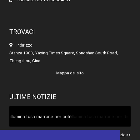
TROVACI
Indirizzo
Stanza 1903, Yaxing Times Square, Songshan South Road,
Zhengzhou, Cina
Mappa del sito
ULTIME NOTIZIE
Allumina fusa marrone per dischi lamellari
Tutte le notizie >>