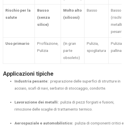
Rischio per la
Basso
Molto alto
Basso
Basso
salute
(senza
(silicosi)
(rischio d
silice)
metalli
pesanti)
Uso primario
Profilazione,
(In gran
Pulizia,
Pulizia,
Pulizia
parte
spogliatura
pallinatur
obsoleto)
Applicazioni tipiche
Industria pesante:
preparazione delle superfici di strutture in
acciaio, scafi di navi, serbatoi di stoccaggio, condotte.
Lavorazione dei metalli:
pulizia di pezzi forgiati e fusioni,
rimozione delle scaglie di trattamento termico.
Aerospaziale e automobilistico:
pulizia di componenti critici e