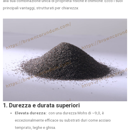
alla sua combinazione unica di proprietà fisiche e chimiche. Ecco i suoi
principali vantaggi, strutturati per chiarezza:
1. Durezza e durata superiori
Elevata durezza:
con una durezza Mohs di ~9,0, è
eccezionalmente efficace su substrati duri come acciaio
temprato, leghe e ghisa.